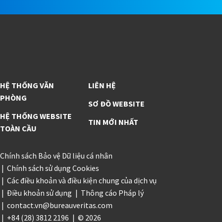
HỆ THỐNG VĂN
LIÊN HỆ
PHÒNG
SƠ ĐỒ WEBSITE
HỆ THỐNG WEBSITE
TIN MỚI NHẤT
TOÀN CẦU
Chính sách Bảo vệ Dữ liệu cá nhân
Chính sách sử dụng Cookies
Các điều khoản và điều kiện chung của dịch vụ
Điều khoản sử dụng
Thông cáo Pháp lý
contact.vn@bureauveritas.com
+84 (28) 3812 2196
© 2026