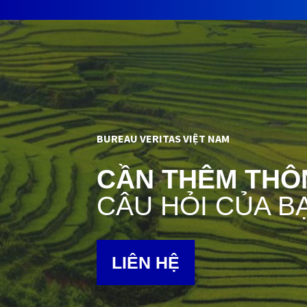
BUREAU VERITAS VIỆT NAM
CẦN THÊM THÔ
CÂU HỎI CỦA B
LIÊN HỆ