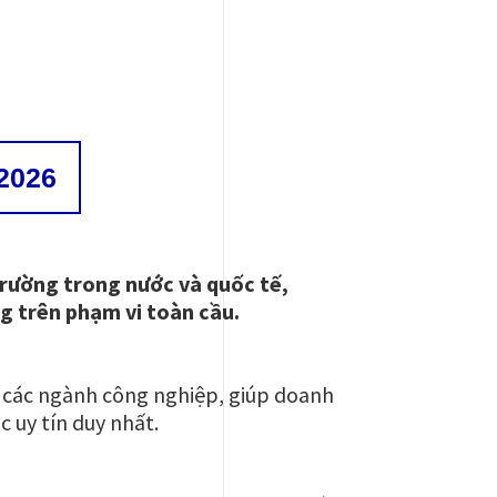
2026
trường trong nước và quốc tế,
g trên phạm vi toàn cầu.
o các ngành công nghiệp, giúp doanh
 uy tín duy nhất.