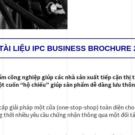
 TÀI LIỆU IPC BUSINESS BROCHURE 
m công nghiệp giúp các nhà sản xuất tiếp cận thị 
ột cuốn “hộ chiếu” giúp sản phẩm dễ dàng lưu thôn
 cấp giải pháp một cửa (one-stop-shop) toàn diện ch
 thời nhiều yêu cầu chứng nhận thông qua một đối tác