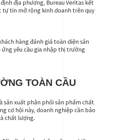
 định địa phương, Bureau Veritas kết
ất tự tin mở rộng kinh doanh trên quy
khách hàng đánh giá toàn diện sản
 ứng yêu cầu gia nhập thị trường
ƯỜNG TOÀN CẦU
hà sản xuất phân phối sản phẩm chất
ững cơ hội này, doanh nghiệp cần bảo
à chất lượng.