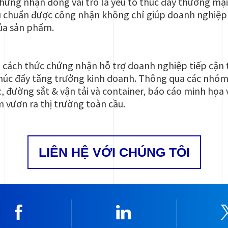
hứng nhận đóng vai trò là yếu tố thúc đẩy thương mại
êu chuẩn được công nhận không chỉ giúp doanh nghiệp
của sản phẩm.
iệu cách thức chứng nhận hỗ trợ doanh nghiệp tiếp cận
thúc đẩy tăng trưởng kinh doanh. Thông qua các nhóm
, đường sắt & vận tải và container, báo cáo minh họa
 vươn ra thị trường toàn cầu.
LIÊN HỆ VỚI CHÚNG TÔI
Facebook
Linkedin