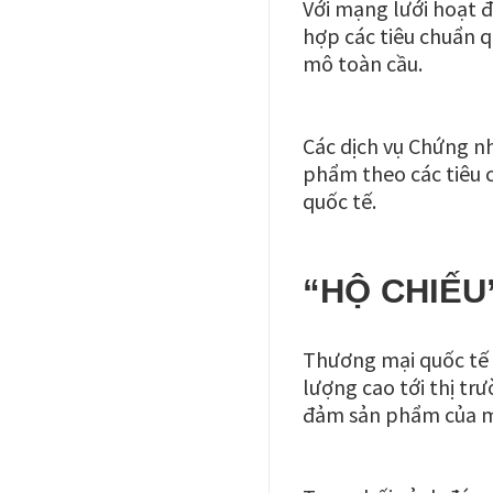
Với mạng lưới hoạt đ
hợp các tiêu chuẩn q
mô toàn cầu.
Các dịch vụ Chứng n
phẩm theo các tiêu c
quốc tế.
“HỘ CHIẾU
Thương mại quốc tế 
lượng cao tới thị t
đảm sản phẩm của mì