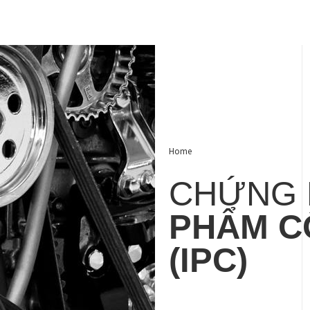
Home
CHỨNG
PHẨM C
(IPC)