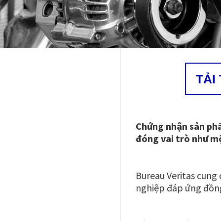
TẢI
Chứng nhận sản phẩ
đóng vai trò như m
Bureau Veritas cung
nghiệp đáp ứng đồng