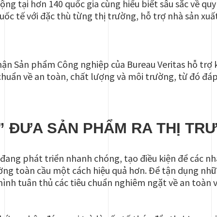
ộng tại hơn 140 quốc gia cùng hiểu biết sâu sắc về quy
uốc tế với đặc thù từng thị trường, hỗ trợ nhà sản xu
hận Sản phẩm Công nghiệp của Bureau Veritas hỗ trợ 
huẩn về an toàn, chất lượng và môi trường, từ đó đáp
” ĐƯA SẢN PHẨM RA THỊ TR
đang phát triển nhanh chóng, tạo điều kiện để các n
rường toàn cầu một cách hiệu quả hơn. Để tận dụng nh
nh tuân thủ các tiêu chuẩn nghiêm ngặt về an toàn v