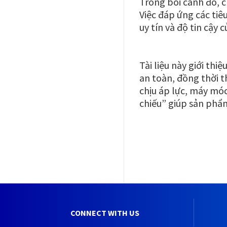
Trong bối cảnh đó, c
Việc đáp ứng các ti
uy tín và độ tin cậy 
Tài liệu này giới th
an toàn, đồng thời 
chịu áp lực, máy móc
chiếu” giúp sản phẩm
CONNECT WITH US