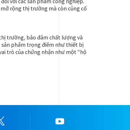
 đối với các sản phẩm công nghiệp.
 mở rộng thị trường mà còn củng cố
 thị trường, bảo đảm chất lượng và
 sản phẩm trọng điểm như thiết bị
 vai trò của chứng nhận như một “hộ
Twitter
YouTube