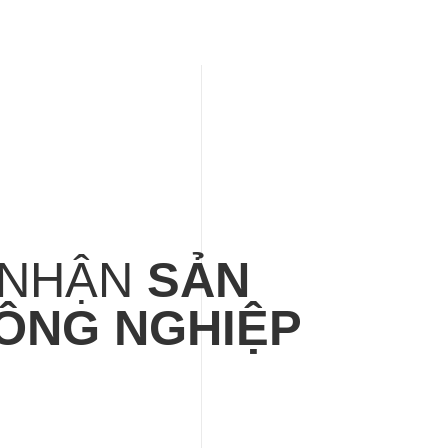
 NHẬN
SẢN
ÔNG NGHIỆP