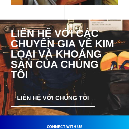
LIÊN HỆ VỚI CÁC
CHUYÊN GIA VỀ KIM
LOẠI VÀ KHOÁNG
SẢN CỦA CHÚNG
TÔI
LIÊN HỆ VỚI CHÚNG TÔI
CONNECT WITH US