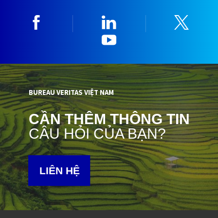
Facebook
Linkedin
Twitt
YouTube
BUREAU VERITAS VIỆT NAM
CẦN THÊM THÔNG TIN
CÂU HỎI CỦA BẠN?
LIÊN HỆ