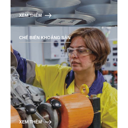
XEM THÊM
CHẾ BIẾN KHOÁNG SẢN
XEM THÊM