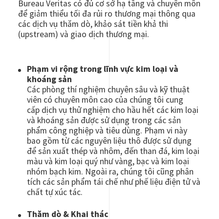
Bureau Veritas có đủ cơ sở hạ tầng và chuyên môn
để giảm thiểu tối đa rủi ro thương mại thông qua
các dịch vụ thăm dò, khảo sát tiền khả thi
(upstream) và giao dịch thương mại.
Phạm vi rộng trong lĩnh vực kim loại và
khoáng sản
Các phòng thí nghiệm chuyên sâu và kỹ thuật
viên có chuyên môn cao của chúng tôi cung
cấp dịch vụ thử nghiệm cho hầu hết các kim loại
và khoáng sản được sử dụng trong các sản
phẩm công nghiệp và tiêu dùng. Phạm vi này
bao gồm từ các nguyên liệu thô được sử dụng
để sản xuất thép và nhôm, đến than đá, kim loại
màu và kim loại quý như vàng, bạc và kim loại
nhóm bạch kim. Ngoài ra, chúng tôi cũng phân
tích các sản phẩm tái chế như phế liệu điện tử và
chất tự xúc tác.
Thăm dò & Khai thác