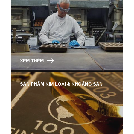
XEM THÊM
SẢN PHẨM KIM LOẠI & KHOÁNG SẢN