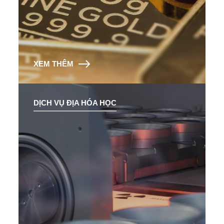
XEM THÊM
DỊCH VỤ ĐỊA HÓA HỌC