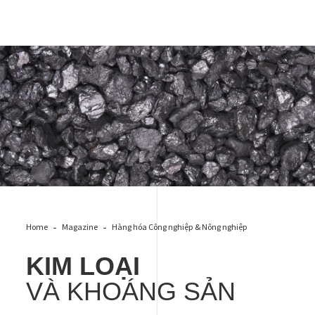
METALS & MINERALS
Home
Magazine
Hàng hóa Công nghiệp & Nông nghiệp
KIM LOẠI
VÀ KHOÁNG SẢN