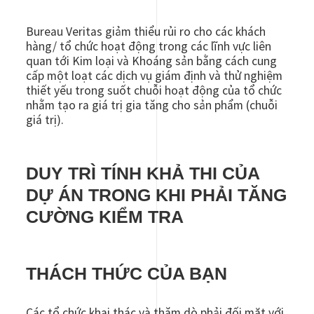
Bureau Veritas giảm thiểu rủi ro cho các khách
hàng/ tổ chức hoạt động trong các lĩnh vực liên
quan tới Kim loại và Khoáng sản bằng cách cung
cấp một loạt các dịch vụ giám định và thử nghiệm
thiết yếu trong suốt chuỗi hoạt động của tổ chức
nhằm tạo ra giá trị gia tăng cho sản phẩm (chuỗi
giá trị).
DUY TRÌ TÍNH KHẢ THI CỦA
DỰ ÁN TRONG KHI PHẢI TĂNG
CƯỜNG KIỂM TRA
THÁCH THỨC CỦA BẠN
Các tổ chức khai thác và thăm dò phải đối mặt với