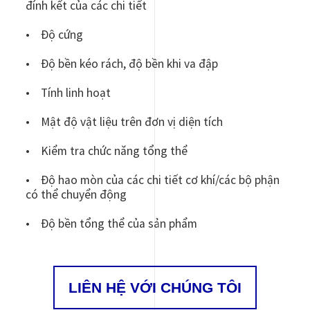
đính kết của các chi tiết
• Độ cứng
• Độ bền kéo rách, độ bền khi va đập
• Tính linh hoạt
• Mật độ vật liệu trên đơn vị diện tích
• Kiểm tra chức năng tổng thể
• Độ hao mòn của các chi tiết cơ khí/các bộ phận
có thể chuyển động
• Độ bền tổng thể của sản phẩm
LIÊN HỆ VỚI CHÚNG TÔI