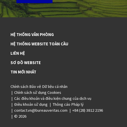
HỆ THỐNG VĂN PHÒNG
HỆ THỐNG WEBSITE TOÀN CẦU
LIÊN HỆ
SƠ ĐỒ WEBSITE
TIN MỚI NHẤT
Chính sách Bảo vệ Dữ liệu cá nhân
Chính sách sử dụng Cookies
Các điều khoản và điều kiện chung của dịch vụ
Điều khoản sử dụng
Thông cáo Pháp lý
contact.vn@bureauveritas.com
+84 (28) 3812 2196
© 2026