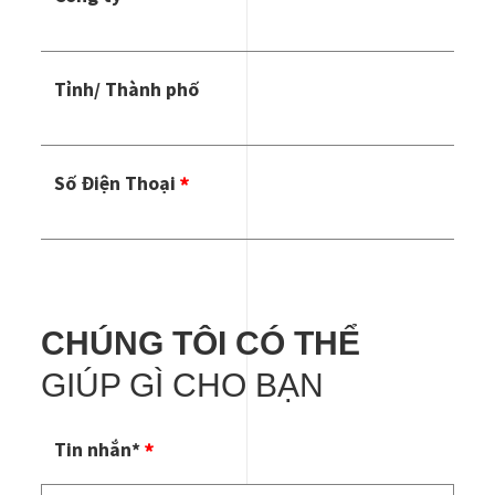
Tỉnh/ Thành phố
Số Điện Thoại
CHÚNG TÔI CÓ THỂ
GIÚP GÌ CHO BẠN
Tin nhắn*