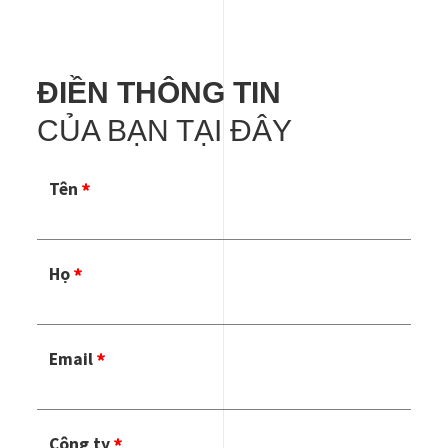
ĐIỀN THÔNG TIN
CỦA BẠN TẠI ĐÂY
Tên
Họ
Email
Công ty