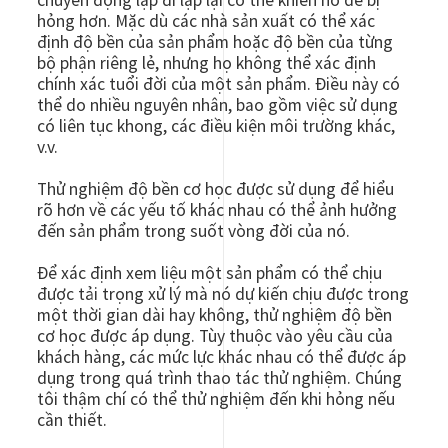
chuyển động lặp đi lặp lại có thể khiến nó dễ bị
hỏng hơn. Mặc dù các nhà sản xuất có thể xác
định độ bền của sản phẩm hoặc độ bền của từng
bộ phận riêng lẻ, nhưng họ không thể xác định
chính xác tuổi đời của một sản phẩm. Điều này có
thể do nhiều nguyên nhân, bao gồm việc sử dụng
có liên tục khong, các điều kiện môi trường khác,
v.v.
Thử nghiệm độ bền cơ học được sử dụng để hiểu
rõ hơn về các yếu tố khác nhau có thể ảnh hưởng
đến sản phẩm trong suốt vòng đời của nó.
Để xác định xem liệu một sản phẩm có thể chịu
được tải trọng xử lý mà nó dự kiến chịu được trong
một thời gian dài hay không, thử nghiệm độ bền
cơ học được áp dụng. Tùy thuộc vào yêu cầu của
khách hàng, các mức lực khác nhau có thể được áp
dụng trong quá trình thao tác thử nghiệm. Chúng
tôi thậm chí có thể thử nghiệm đến khi hỏng nếu
cần thiết.