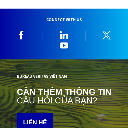
CONNECT WITH US
Facebook
Linkedin
Twitt
YouTube
BUREAU VERITAS VIỆT NAM
CẦN THÊM THÔNG TIN
CÂU HỎI CỦA BẠN?
LIÊN HỆ